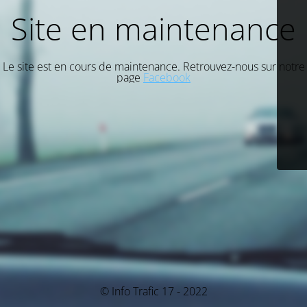
Site en maintenance
Le site est en cours de maintenance. Retrouvez-nous sur notre
page
Facebook
© Info Trafic 17 - 2022