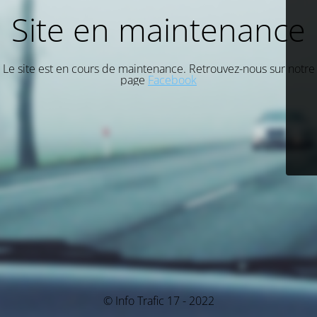
Site en maintenance
Le site est en cours de maintenance. Retrouvez-nous sur notre
page
Facebook
© Info Trafic 17 - 2022