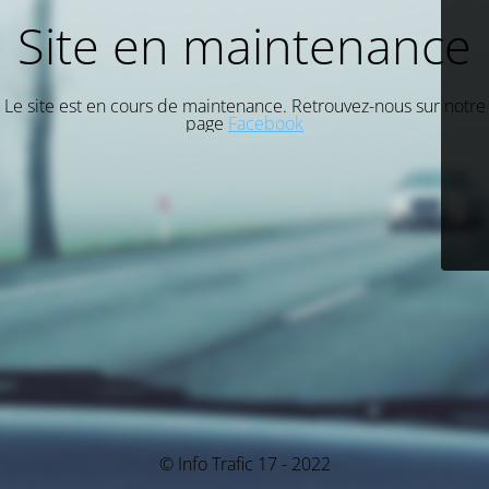
Site en maintenance
Le site est en cours de maintenance. Retrouvez-nous sur notre
page
Facebook
© Info Trafic 17 - 2022