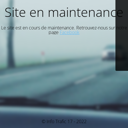
Site en maintenance
Le site est en cours de maintenance. Retrouvez-nous sur notre
page
Facebook
© Info Trafic 17 - 2022