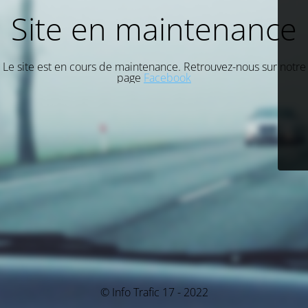
Site en maintenance
Le site est en cours de maintenance. Retrouvez-nous sur notre
page
Facebook
© Info Trafic 17 - 2022