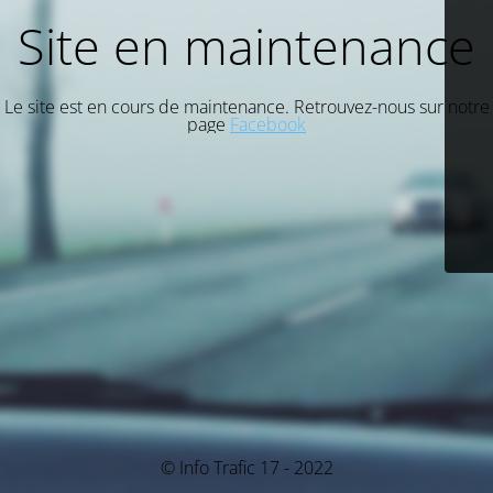
Site en maintenance
Le site est en cours de maintenance. Retrouvez-nous sur notre
page
Facebook
© Info Trafic 17 - 2022