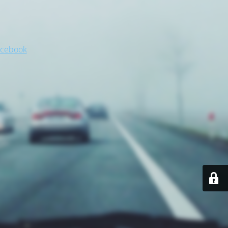
acebook