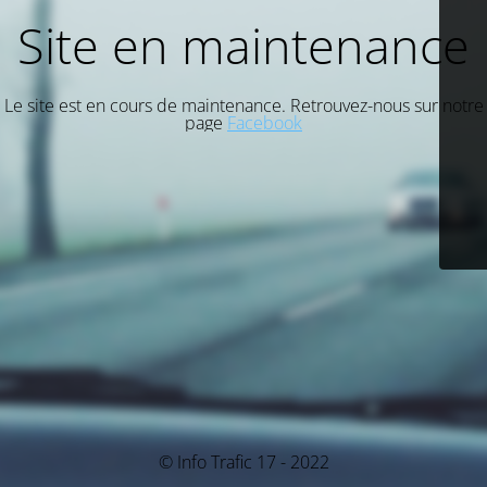
Site en maintenance
Le site est en cours de maintenance. Retrouvez-nous sur notre
page
Facebook
© Info Trafic 17 - 2022