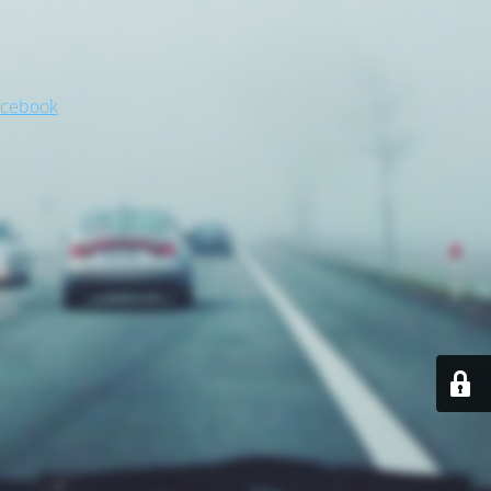
acebook