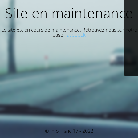
Site en maintenance
Le site est en cours de maintenance. Retrouvez-nous sur notre
page
Facebook
© Info Trafic 17 - 2022