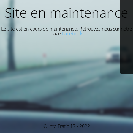
Site en maintenance
Le site est en cours de maintenance. Retrouvez-nous sur notre
page
Facebook
© Info Trafic 17 - 2022