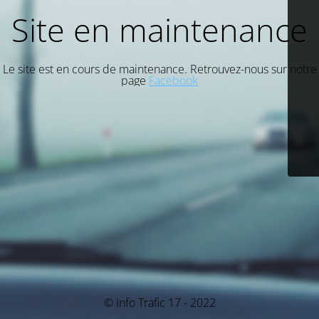
Site en maintenance
Le site est en cours de maintenance. Retrouvez-nous sur notre
page
Facebook
© Info Trafic 17 - 2022