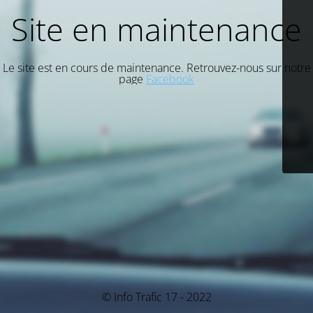
Site en maintenance
Le site est en cours de maintenance. Retrouvez-nous sur notre
page
Facebook
© Info Trafic 17 - 2022