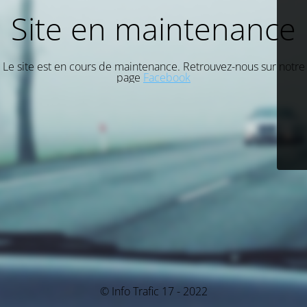
Site en maintenance
Le site est en cours de maintenance. Retrouvez-nous sur notre
page
Facebook
© Info Trafic 17 - 2022