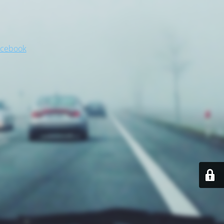
acebook