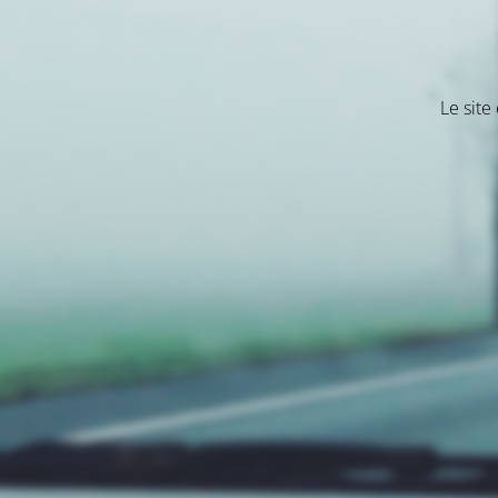
Le site