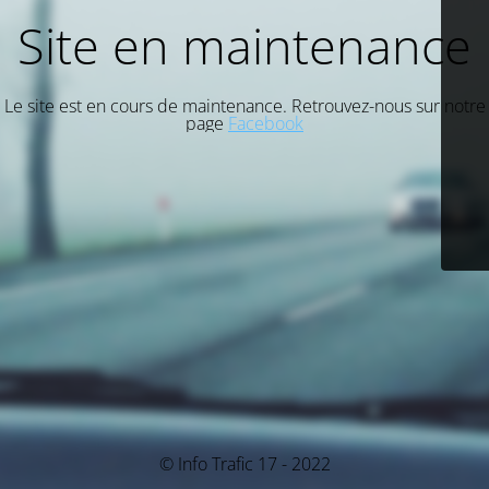
Site en maintenance
Le site est en cours de maintenance. Retrouvez-nous sur notre
page
Facebook
© Info Trafic 17 - 2022