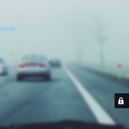
acebook