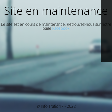
Site en maintenance
Le site est en cours de maintenance. Retrouvez-nous sur notre
page
Facebook
© Info Trafic 17 - 2022