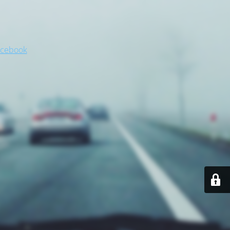
acebook