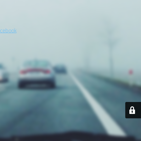
acebook