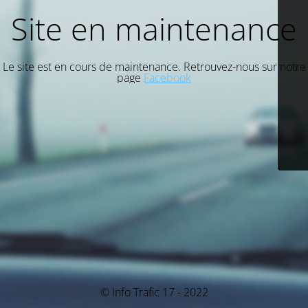
Site en maintenance
Le site est en cours de maintenance. Retrouvez-nous sur notre
page
Facebook
© Info Trafic 17 - 2022