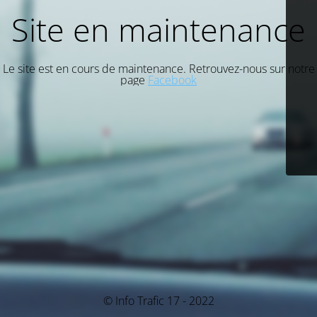
Site en maintenance
Le site est en cours de maintenance. Retrouvez-nous sur notre
page
Facebook
© Info Trafic 17 - 2022